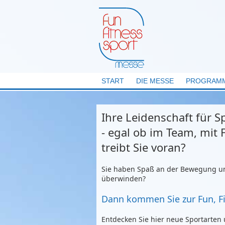
START
DIE MESSE
PROGRAM
Ihre Leidenschaft für S
- egal ob im Team, mit 
treibt Sie voran?
Sie haben Spaß an der Bewegung un
überwinden?
Dann kommen Sie zur Fun, F
Entdecken Sie hier neue Sportarten 