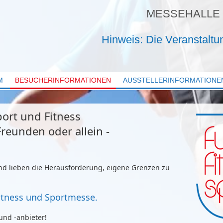
MESSEHALLE
Hinweis: Die Veranstaltu
M
BESUCHERINFORMATIONEN
AUSSTELLERINFORMATIONE
port und Fitness
Freunden oder allein -
d lieben die Herausforderung, eigene Grenzen zu
itness und Sportmesse.
und -anbieter!