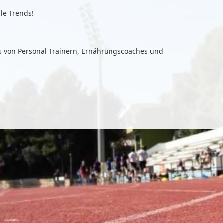
lle Trends!
ps von Personal Trainern, Ernährungscoaches und