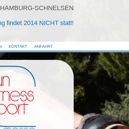
 HAMBURG-SCHNELSEN
ng findet 2014 NICHT statt!
N
KONTAKT
ANFAHRT